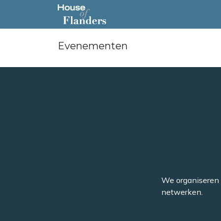
Startpagina
Programma
Evenementen
We organiseren 
netwerken.