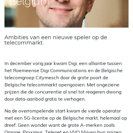
Belgium
Ambities van een nieuwe speler op de
telecommarkt.
In december vorig jaar kwam Digi, een alliantie tussen
het Roemeense Digi Communications en de Belgische
telecomgroep Citymesch door de grote poort de
Belgische telecommarkt opengooien. Met ongeziene
prijzen die de concurrentie al snel tot reageren dwong
door data-aanbod gratis te verhogen.
Na de overrompelende start kwam de vierde operator
met een 5G-licentie op de Belgische markt, helemaal op
dreef. Geen wonder want de grote A-merken zoals
Orange, Proximus, Telenet en VVO blijven hun prijzen