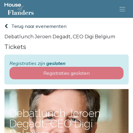
Terug naar evenementen
Debatlunch Jeroen Degadt, CEO Digi Belgium
Tickets
Registraties zijn
gesloten
Registraties gesloten
Debatlunch Jeroen
Degadt, CEO Digi