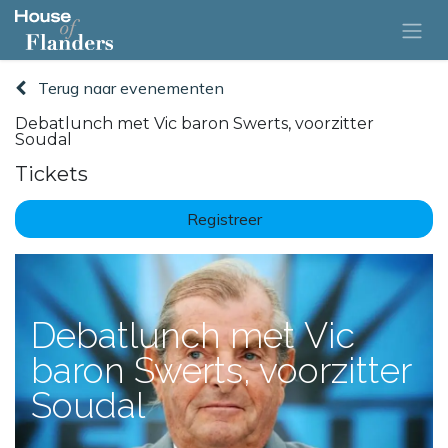
Terug naar evenementen
Debatlunch met Vic baron Swerts, voorzitter
Soudal
Tickets
Registreer
Debatlunch met Vic
baron Swerts, voorzitter
Soudal