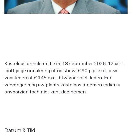
Kosteloos annuleren t.e.m. 18 september 2026, 12 uur -
laattijdige annulering of no show: € 90 p.p. excl. btw
voor leden of € 145 excl. btw voor niet-leden. Een
vervanger mag uw plaats kosteloos innemen indien u
onvoorzien toch niet kunt deelnemen
Datum & Tijd