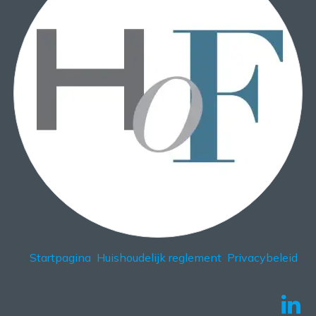
Startpagina
Huishoudelijk reglement
Privacybeleid